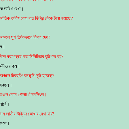
িক তারিখ রেখা।
জাতিক তারিখ রেখা কত ডিগ্রি বেঁকে টানা হয়েছে?
।
্চলে সূর্য তির্যকভাবে কিরণ দেয়?
লে।
িতে কত বছরে কত মিলিমিটার বৃষ্টিপাত হয়?
মিটারের কম।
্চলে চিরহরিৎ বনভূমি সৃষ্টি হয়েছে?
 অঞ্চলে।
রা অঞ্চল কোন গোলার্ধে অবস্থিত।
ার্ধে।
টাস জাতীয় উদ্ভিদ কোথায় দেখা যায়?
ঞ্চলে।