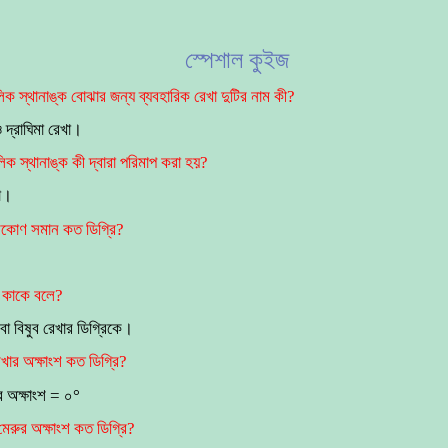
স্পেশাল কুইজ
ক স্থানাঙ্ক বোঝার জন্য ব্যবহারিক রেখা দুটির নাম কী?
 দ্রাঘিমা রেখা।
ক স্থানাঙ্ক কী দ্বারা পরিমাপ করা হয়?
া।
কোণ সমান কত ডিগ্রি?
শ কাকে বলে?
 বা বিষুব রেখার ডিগ্রিকে।
েখার অক্ষাংশ কত ডিগ্রি?
র অক্ষাংশ = ০°
মেরুর অক্ষাংশ কত ডিগ্রি?