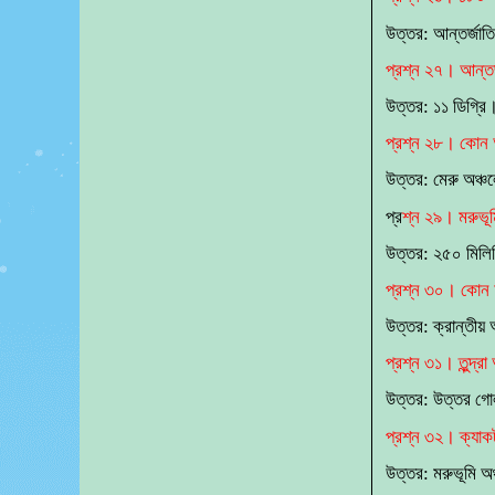
উত্তর: আন্তর্জাত
প্রশ্ন ২৭। আন্তর্
উত্তর: ১১ ডিগ্রি
প্রশ্ন ২৮। কোন অঞ
উত্তর: মেরু অঞ্চ
প্র
শ্ন ২৯। মরুভূম
উত্তর: ২৫০ মিলি
প্রশ্ন ৩০। কোন অঞ
উত্তর: ক্রান্তীয়
প্রশ্ন ৩১। তুন্দ্
উত্তর: উত্তর গোল
প্রশ্ন ৩২। ক্যাক
উত্তর: মরুভূমি অ