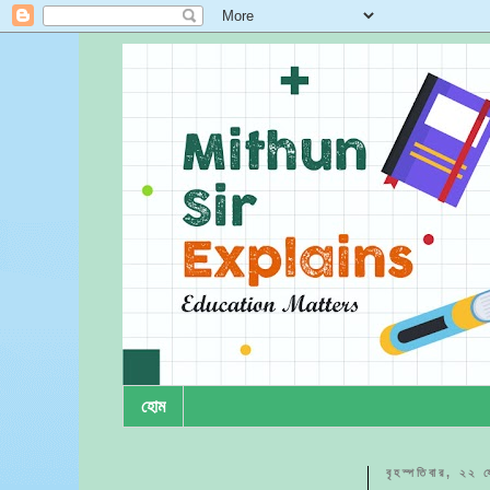
হোম
বৃহস্পতিবার, ২২ ফ