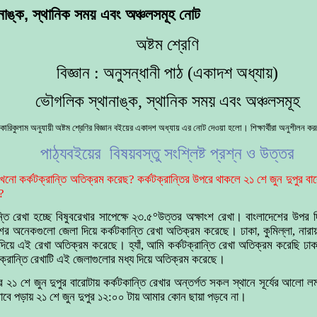
াঙ্ক, স্থানিক সময় এবং অঞ্চলসমূহ নোট
অষ্টম শ্রেণি
বিজ্ঞান : অনুসন্ধানী পাঠ (একাদশ অধ্যায়)
ভৌগলিক স্থানাঙ্ক, স্থানিক সময় এবং অঞ্চলসমূহ
ারিকুলাম অনুযায়ী অষ্টম শ্রেণির বিজ্ঞান বইয়ের একাদশ অধ্যায় এর নোট দেওয়া হলো। শিক্ষার্থীরা অনুশীলন
পাঠ্যবইয়ের বিষয়বস্তু সংশ্লিষ্ট প্রশ্ন ও উত্তর
 কখনো কর্কটক্রান্তি অতিক্রম করেছ? কর্কটক্রান্তির উপরে থাকলে ২১ শে জুন দুপুর ব
ী?
ন্তি রেখা হচ্ছে বিষুবরেখার সাপেক্ষে ২৩.৫°উত্তর অক্ষাংশ রেখা। বাংলাদেশের উপর
র অনেকগুলো জেলা দিয়ে কর্কটকান্তি রেখা অতিক্রম করেছে। ঢাকা, কুমিল্লা, নারায়
িয়ে এই রেখা অতিক্রম করেছে। হ্যাঁ, আমি কর্কটক্রান্তি রেখা অতিক্রম করেছি ঢাকা
্রান্তি রেখাটি এই জেলাগুলোর মধ্য দিয়ে অতিক্রম করেছে।
র ২১ শে জুন দুপুর বারোটায় কর্কটকান্তি রেখার অন্তর্গত সকল স্থানে সূর্যের আলো ল
ভাবে পড়ায় ২১ শে জুন দুপুর ১২:০০ টায় আমার কোন ছায়া পড়বে না।