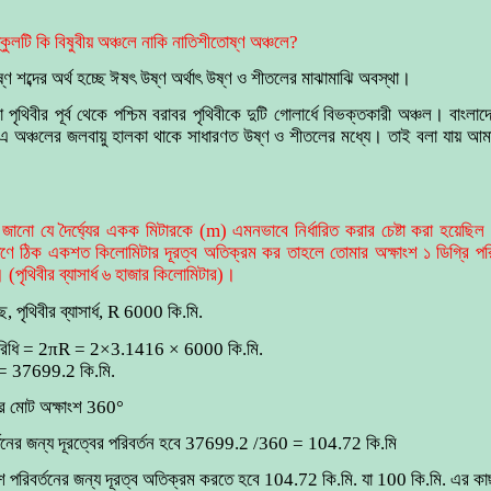
্কুলটি কি বিষুবীয় অঞ্চলে নাকি নাতিশীতোষ্ণ অঞ্চলে?
ণ শব্দের অর্থ হচ্ছে ঈষৎ উষ্ণ অর্থাৎ উষ্ণ ও শীতলের মাঝামাঝি অবস্থা।
 পৃথিবীর পূর্ব থেকে পশ্চিম বরাবর পৃথিবীকে দুটি গোলার্ধে বিভক্তকারী অঞ্চল। বাংলা
 অঞ্চলের জলবায়ু হালকা থাকে সাধারণত উষ্ণ ও শীতলের মধ্যে। তাই বলা যায় আমার
 জানো যে দৈর্ঘ্যের একক মিটারকে (m) এমনভাবে নির্ধারিত করার চেষ্টা করা হয়েছিল যেন
ষিণে ঠিক একশত কিলোমিটার দূরত্ব অতিক্রম কর তাহলে তোমার অক্ষাংশ ১ ডিগ্রি পর
 (পৃথিবীর ব্যাসার্ধ ৬ হাজার কিলোমিটার)।
 পৃথিবীর ব্যাসার্ধ, R 6000 কি.মি.
π
রিধি = 2
R = 2×3.1416 × 6000 কি.মি.
= 37699.2 কি.মি.
ীর মোট অক্ষাংশ 360°
বর্তনের জন্য দূরত্বের পরিবর্তন হবে 37699.2 /360 = 104.72 কি.মি
ষাংশ পরিবর্তনের জন্য দূরত্ব অতিক্রম করতে হবে 104.72 কি.মি. যা 100 কি.মি. এর ক