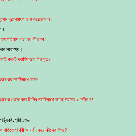
প্রথম দ্রাঘিমাংশ ভাগ করেছিলেন?
গণ।
িমাংশ পরিমাপ করা হয় কীভাবে?
খার সাহায্যে।
 মোট কতটি দ্রাঘিমাংশে বিভক্ত?
্যরেখার দ্রাঘিমাংশ কত?
্যরেখা থেকে কত ডিগ্রি দ্রাঘিমাংশ আছে উত্তর ও দক্ষিণে?
পাঠ্যবই, পৃষ্ঠা ১৩৬
ক গতিতে পৃথিবী আবর্তন করে কীসের উপর?